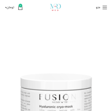
0
منو
تومان
۰