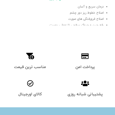
درمان سریع و آسان
اصلاح خطوط ریز دور چشم
اصلاح فرورفتگی های صورت
رفع چین و چروک سطحی تا عمقی پوست
پرداخت امن
مناسب ترین قیمت
پشتیبانی شبانه روزی
کالای اورجینال