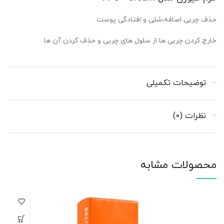
حذف چربی اصافه،شلی و افتادگی پوست
خارج کردن چربی ها از سلول های چربی و حذف کردن آن ها
توضیحات تکمیلی
نظرات (0)
محصولات مشابه