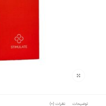
بزرگنمایی تصویر
توضیحات
نظرات (0)