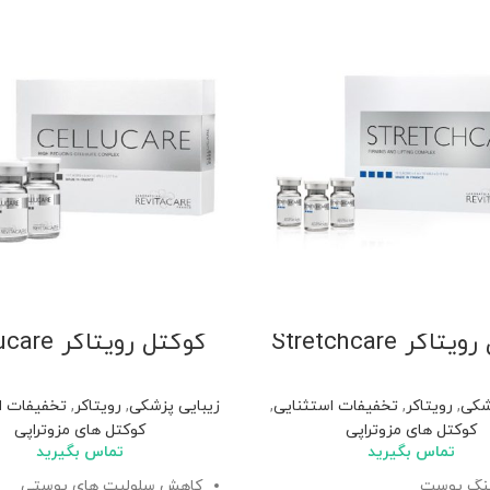
اکر Stretchcare
کوکتل رویتاکر Cellucare
شکی
,
رویتاکر
,
تخفیفات استثنایی
,
زیبایی پزشکی
,
رویتاکر
,
تخفیفات ا
کوکتل های مزوتراپی
کوکتل های مزوتراپی
تماس بگیرید
تماس بگیرید
ینگ پوست
کاهش سلولیت های پوستی