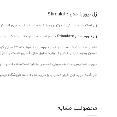
ژل نیوویا مدل Stimulate
ژل استیمولیت
یکی از بهترین پرکننده های قدرتمند برای اف
ژل
نیوویا مدل Stimulate
حاوی اسید هیالورنیک بوده که برای 
غلظت هیالورنیک اسید در فیلر
نیوویا استیمولیت
انسان وجود دارد و قادر به تولید سلول های فیبروپلاست و کلاژ
نیوویا استیمیولیت محصولی منحصر به فرد است،که نه تنها اثر پ
اگر قصد خرید این فیلر محبوب را دارید ما به شما
فروشگاه اینتر
محصولات مشابه