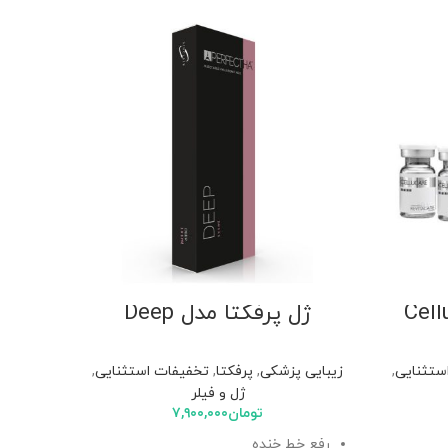
ژل پرفکتا مدل Deep
ژل 
ستثنایی
,
زیبایی پزشکی
,
پرفکتا
,
تخفیفات استثنایی
,
زی
ژل و فیلر
تومان
۷,۹۰۰,۰۰۰
حجم 
رفع خط خنده
درما