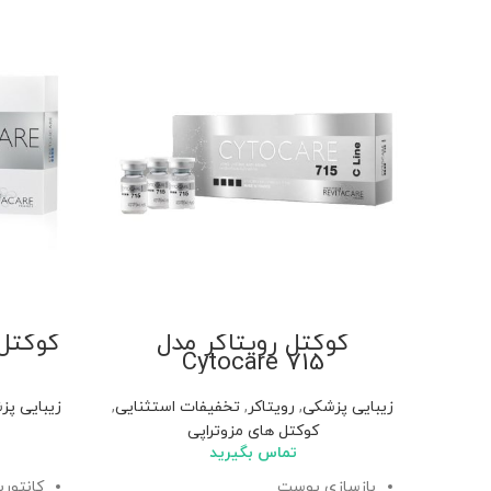
کوکتل رویتاکر مدل
کوکتل رویت
Cytocare 715
زیبایی پزشکی
,
رویتاکر
,
تخفیفات استثنایی
,
زیبایی پز
کوکتل های مزوتراپی
تماس بگیرید
بازسازی پوست
کانتور