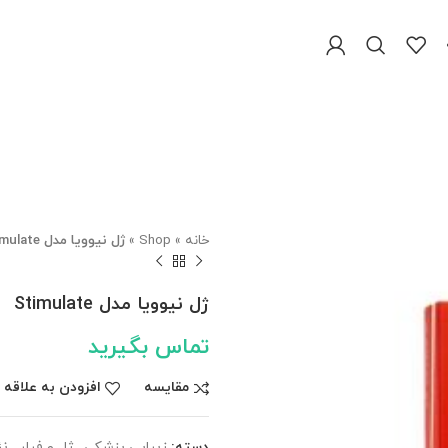
خانه
»
Shop
»
ژل نیوویا مدل Stimulate
ژل نیوویا مدل Stimulate
تماس بگیرید
مقایسه
افزودن به علاقه 
دسته:
زیبایی پزشکی
,
ژل و فیلر
,
نئ