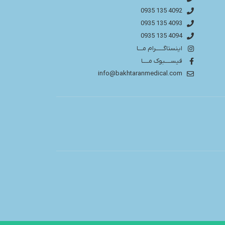
4092 135 0935
4093 135 0935
4094 135 0935
اینستاگـــــرام مـــا
فیســــبوک مــــا
info@bakhtaranmedical.com