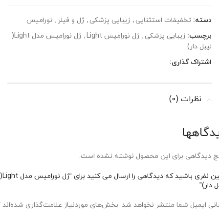
دسته:
تخفیفات استثنایی
,
زیبایی پزشکی
,
ژل و فیلر
,
نورامیس
برچسب:
زیبایی پزشکی
,
ژل نورامیس Light
,
ژل نورامیس مدل Light(
لیبل دار)
اشتراک گذاری:
نظرات (0)
دگاهها
 دیدگاهی برای این محصول نوشته نشده است.
اولین نفری باشید که دیدگاهی را ارسال می کنید برای “ژل نورامیس مدل Light(
ل دار)”
*
نی ایمیل شما منتشر نخواهد شد.
بخش‌های موردنیاز علامت‌گذاری شده‌اند