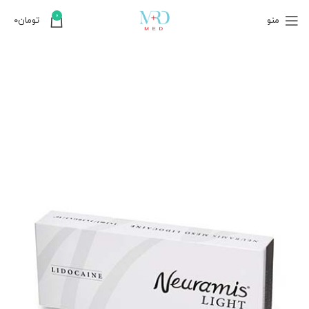
0
منو
تومان
۰