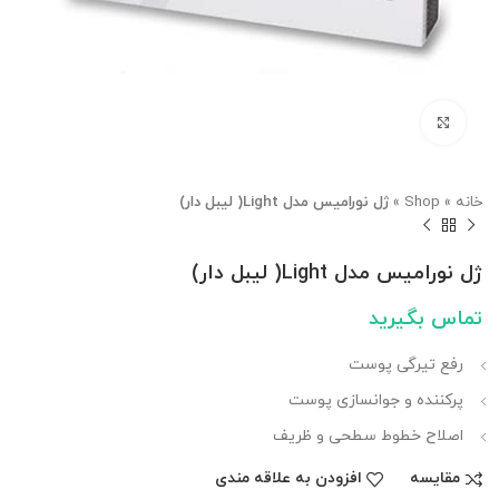
بزرگنمایی تصویر
خانه
»
Shop
»
ژل نورامیس مدل Light( لیبل دار)
ژل نورامیس مدل Light( لیبل دار)
تماس بگیرید
رفع تیرگی پوست
پرکننده و جوانسازی پوست
اصلاح خطوط سطحی و ظریف
مقایسه
افزودن به علاقه مندی