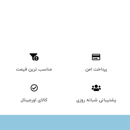
پرداخت امن
مناسب ترین قیمت
پشتیبانی شبانه روزی
کالای اورجینال