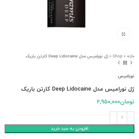
بزرگنمایی تصویر
خانه
»
Shop
»
ژل نورامیس مدل Deep Lidocaine کارتن باریک
نورامیس
ژل نورامیس مدل Deep Lidocaine کارتن باریک
تومان
۲,۹۵۰,۰۰۰
افزودن به سبد خرید