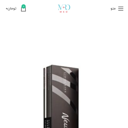
0
منو
تومان
۰