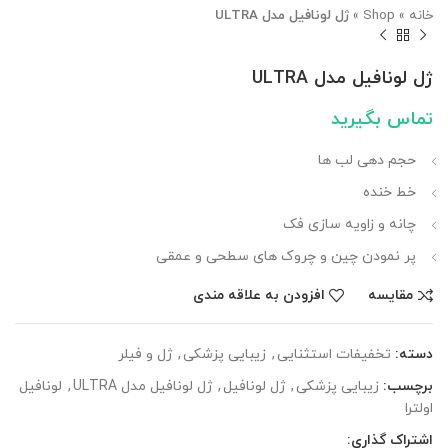
خانه
»
Shop
»
ژل لونافیل مدل ULTRA
ژل لونافیل مدل ULTRA
تماس بگیرید
حجم دهی لب ها
خط خنده
چانه و زاویه سازی فک
پر نمودن چین و چروک های سطحی و عمقی
مقایسه
افزودن به علاقه مندی
دسته:
تخفیفات استثنایی
,
زیبایی پزشکی
,
ژل و فیلر
برچسب:
زیبایی پزشکی
,
ژل لونافیل
,
ژل لونافیل مدل ULTRA
,
لونافیل
اولترا
اشتراک گذاری: