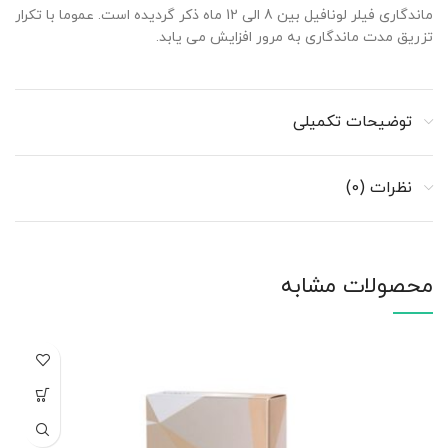
ماندگاری فیلر لونافیل بین 8 الی 12 ماه ذکر گردیده است. عموما با تکرار
تزریق مدت ماندگاری به مرور افزایش می یابد.
توضیحات تکمیلی
نظرات (0)
محصولات مشابه