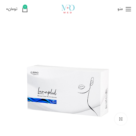
0
منو
تومان
۰
بزرگنمایی تصویر