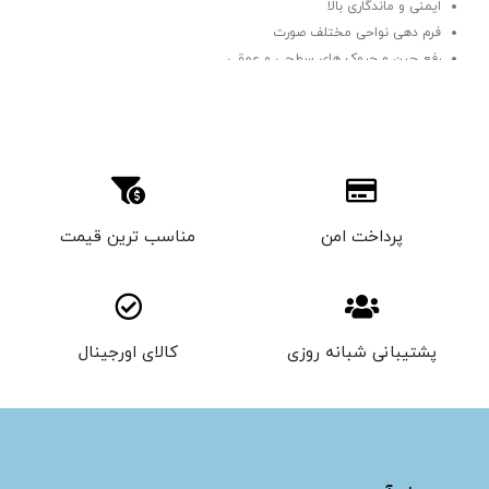
ایمنی و ماندگاری بالا
فرم دهی نواحی مختلف صورت
رفع چین و چروک های سطحی و عمقی
ترمیم و بهبود بافت و چربی از دست رفته صورت
پرداخت امن
مناسب ترین قیمت
پشتیبانی شبانه روزی
کالای اورجینال