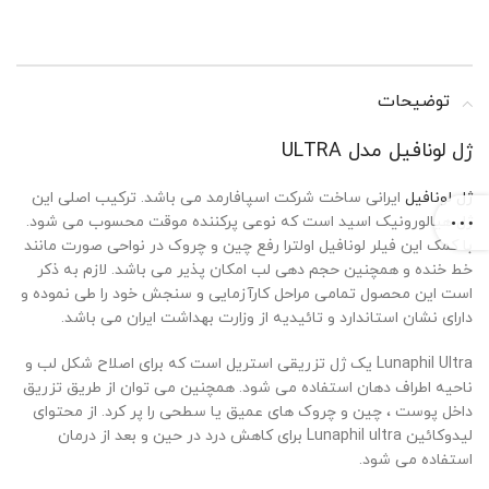
توضیحات
ژل لونافیل مدل ULTRA
ژل لونافیل
ایرانی ساخت شرکت اسپافارمد می باشد. ترکیب اصلی این
ژل هیالورونیک اسید است که نوعی پرکننده موقت محسوب می شود.
با کمک این فیلر لونافیل اولترا رفع چین و چروک در نواحی صورت مانند
خط خنده و همچنین حجم دهی لب امکان پذیر می باشد. لازم به ذکر
است این محصول تمامی مراحل کارآزمایی و سنجش خود را طی نموده و
دارای نشان استاندارد و تائیدیه از وزارت بهداشت ایران می باشد.
Lunaphil Ultra یک ژل تزریقی استریل است که برای اصلاح شکل لب و
ناحیه اطراف دهان استفاده می شود. همچنین می توان از طریق تزریق
داخل پوست ، چین و چروک های عمیق یا سطحی را پر کرد. از محتوای
لیدوکائین Lunaphil ultra برای کاهش درد در حین و بعد از درمان
استفاده می شود.