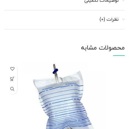
توضیحات تکمیلی
نظرات (0)
محصولات مشابه