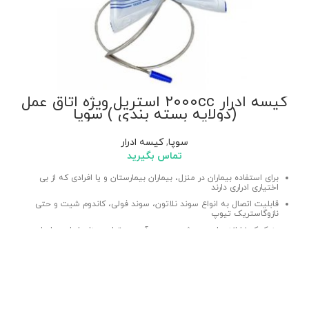
کیسه ادرار 2000cc استریل ویژه اتاق عمل
(دولایه بسته بندی ) سوپا
سوپا
,
کیسه ادرار
تماس بگیرید
برای استفاده بیماران در منزل، بیماران بیمارستان و یا افرادی که از بی
اختیاری ادراری دارند
قابلیت اتصال به انواع سوند نلاتون، سوند فولی، کاندوم شیت و حتی
نازوگاستریک تیوپ
به کمک نشانه های درج شده بر روی آن می توان میزان ادرار بیمار را
تعیین کرده
نرم و انعطاف پذیر
استریل شده