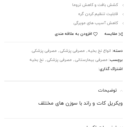
کشش بافت و کاهش تروما
قابلیت تنظیم کردن گره
کاهش آسیب های مویرگی
مقایسه
افزودن به علاقه مندی
دسته:
انواع نخ بخیه
,
مصرفی پزشکی
,
مصرفی پزشکی.
برچسب:
مصرفی بیمارستانی
,
مصرفی پزشکی
,
نخ بخیه
اشتراک گذاری:
توضیحات
ویکریل کات و راند با سوزن های مختلف