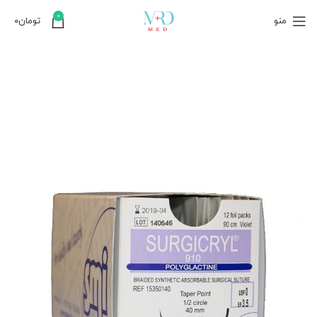
0
منو
تومان
۰