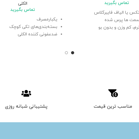
تماس بگیرید
الکلی
تماس بگیرید
تکس یا الیاف فایبرگلاس
یکبارمصرف
مت ها پرس شده
بسته‌بندی‌های تکی کوچک
رم، کم وزن و بدون بو
ضدعفونی کننده الکلی
ندهای بلند
ضدعفونی کننده مناسب برای فض
یره بینی
درمانی، خانگی، اداری
صرف
مناسب ترین قیمت
پشتیبانی شبانه روزی