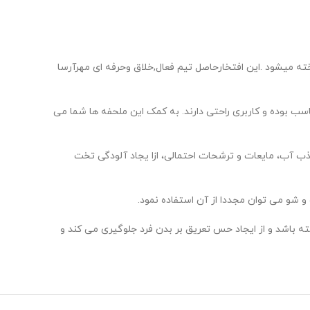
یشود .این افتخارحاصل تیم فعال,خلاق وحرفه ای مهرآرسا
اسب بوده و کاربری راحتی دارند. به کمک این ملحفه ها شما می
ذب آب، مایعات و ترشحات احتمالی، ازا یجاد آلودگی تخت
 شو می توان مجددا از آن استفاده نمود.
شته باشد و از ایجاد حس تعریق بر بدن فرد جلوگیری می کند و