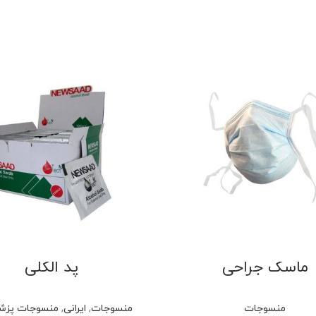
ماسک جراحی
پد الکلی
منسوجات
منسوجات
,
ایرانی
,
منسوجات پزش