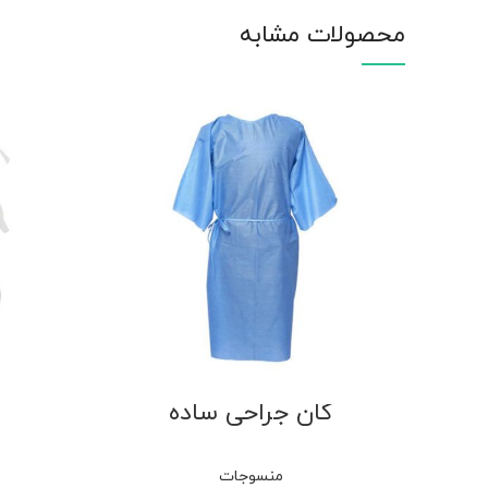
محصولات مشابه
گان جراحی ساده
منسوجات