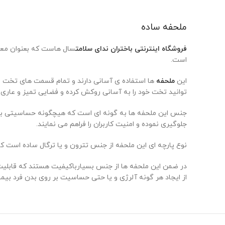
ملحفه ساده
فروشگاه اینترنتی باختران ندای سلامت
سال هاست که بعنوان معت
است.
این
ملحفه
ها استفاده ی آسانی دارند و تمام قسمت های تخت را 
توانید تخت خود را به آسانی روکش کرده و فضایی تمیز و عاری از 
جنس این ملحفه ها به گونه ای است که هیچگونه حساسیتی برای ک
جلوگیری نموده و امنیت کاربران را فراهم می نمایند.
نوع پارچه ای این ملحفه از جنس تترون و یا ترگال ساده است 
در ضمن این ملحفه ها از جنس بسیارباکیفیت هستند که قابلیت نف
از ایجاد هر گونه آلرژی و یا حتی حساسیت بر روی بدن فرد بی