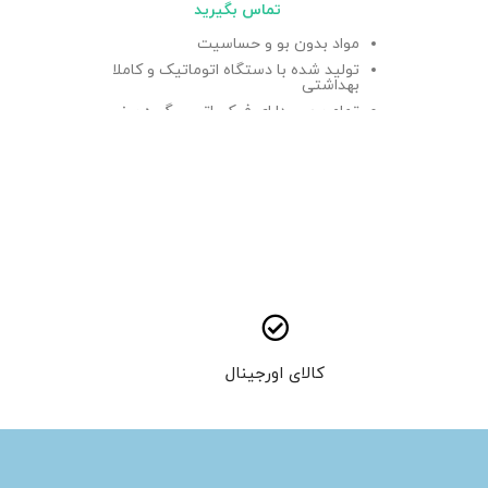
تماس بگیرید
مواد بدون بو و حساسیت
ضد ح
تولید شده با دستگاه اتوماتیک و کاملا
مقاوم
بهداشتی
مناسب
تمام پرس، دارای فیکساتور و گیره بینی
ساخته
حسا
اهای
کالای اورجینال