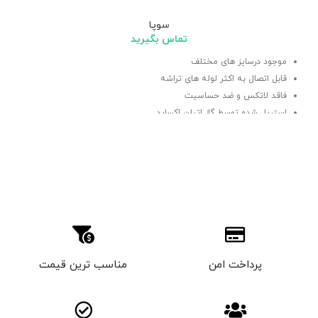
سوپا
تماس بگیرید
موجود درسایز های مختلف
قابل اتصال به اکثر لوله های تراشه
فاقد لاتکس و ضد حساسیت
استریل شده توسط گاز اتیلن اکساید
پرداخت امن
مناسب ترین قیمت