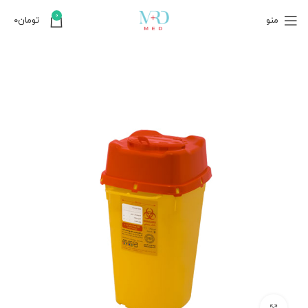
0
منو
تومان
۰