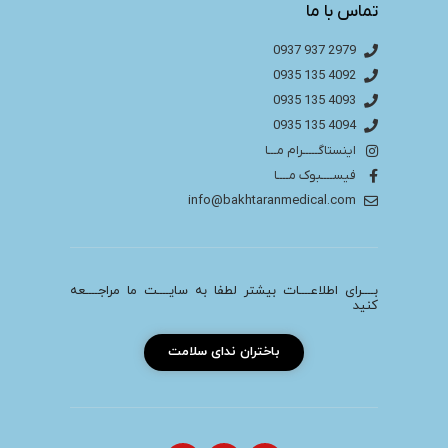
تماس با ما
2979 937 0937
4092 135 0935
4093 135 0935
4094 135 0935
اینستاگـــــرام مـــا
فیســــبوک مــــا
info@bakhtaranmedical.com
بــــرای اطلاعــــات بیشتر لطفا به سایــــت ما مراجــــعه
کنید
باختران ندای سلامت