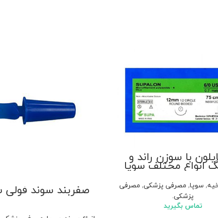
یلون با سوزن راند و
گ انواع مختلف سوپا
خیه
,
سوپا
,
مصرفی پزشکی
,
مصرفی
صفربند سوند فولی س
پزشکی.
تماس بگیرید