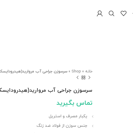
خانه
»
Shop
»
سرسوزن جراحی آب مروارید(هیدرودایسک
سرسوزن جراحی آب مروارید(هیدرودایسک
تماس بگیرید
یکبار مصرف و استریل
جنس سوزن از فولاد ضد زنگ