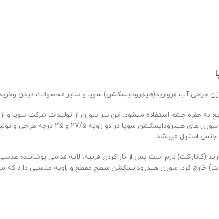
ن جراحی آب مروارید(هیدرودایسکشن) سوپا و سایر محصولات دیدن وخریدن
یع به حفره چشم استفاده میشود. این سر سوزن از تولیدات شرکت سوپا و از
 جنس استیل میباشد.
 (کاتاراکت) لازم است پس از باز کردن قرنیه، لایه قدامی پوشاننده عدسی 
ت) خارج کرد. سوزن هیدرودایسکشن سطح مقطع و زاویه مناسبی دارد که می 