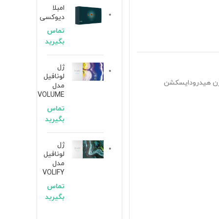
امبلا
دیوکسی
تماس
بگیرید
ژل
لونافیل
ن هیدرودایسکشن
مدل
VOLUME
تماس
بگیرید
ژل
لونافیل
مدل
VOLIFY
تماس
بگیرید