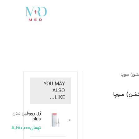
شن) سوپا
YOU MAY
ALSO
شن) سوپا
LIKE…
ژل رووفیل مدل
plus
تومان
۵,۶۸۰,۰۰۰