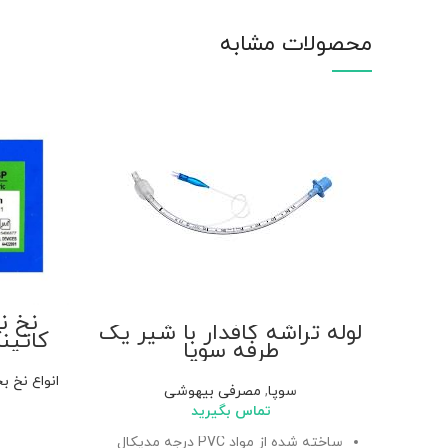
محصولات مشابه
نخ نا
لوله تراشه کافدار با شیر یک
کاتین
طرفه سوپا
انواع نخ ب
سوپا
,
مصرفی بیهوشی
تماس بگیرید
ساخته شده از مواد PVC درجه مدیکال