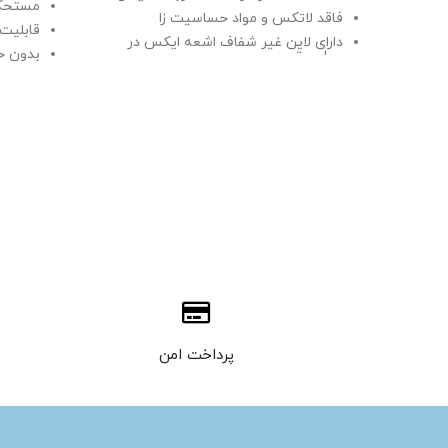
مستحکم
فاقد لاتکس و مواد حساسیت زا
قابلیت
دارای لاین غیر شفاف اشعه ایکس در
بدون 
سراسر تیوپ
یکبارمصرف
پرداخت امن