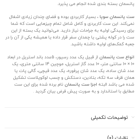
پانسمان بسته بندی شده انجام می پذیرد.
ست پانسمان سوپا
، بسیار کاربردی بوده و فضای چندان زیادی اشغال
نمی‌کند. این ست کاربردی و کامل شامل تمام چیزهایی است که شما
برای رسیدگی اولیه به جراحات نیاز دارید. می‌توانید یک بسته از این
ست را در کوله پشتی یا چمدان سفر قرار داده یا همیشه یکی از آن را در
جعبه کمک‌های اولیه داشته باشید.
انواع ست پانسمان
از قبیل یک عدد رسیور، 5عدد باند استریل در ابعاد
10 × 10 سانتی متر، 10 عدد گاز استریل، موچین 14 سانتی متری، یک
عدد شان ساده، یک عدد شان پرفوره، یک عدد قیچی، گالی پات یا
همان ظرف سه تکه، بتادین، دستکش و چسب لوکوپلاست تشکیل
شده می باشد البته
اجزا ست پانسمان
نام برده شده برای این ست
مطابق با استاندارد و به صورت پیش فرض بیان گردید .
توضیحات تکمیلی
نظرات (0)