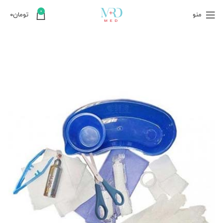
0
منو
تومان
۰