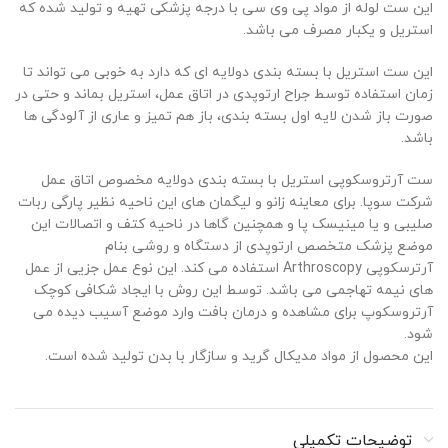
این ست لوله از مواد پی وی سی با درجه پزشکی تهیه و تولید شده که
استریل و یکبار مصرف می باشد.
این ست استریل با بسته بندی دولایه ای که دارد به خوبی می تواند تا
زمان استفاده توسط جراح ارتوپدی در اتاق عمل، استریل بماند و حتی در
صورت باز شدن لایه اول بسته بندی، باز هم تمیز و عاری از آلودگی ها
باشد.
ست آرتروسکوپی استریل با بسته بندی دولایه مخصوص اتاق عمل
شرکت سوپا. برای معاینه زانو و لیگمان های این ناحیه نظیر پارگی ربات
صلیبی و یا مینیسک پا و همچنین گاها در ناحیه کتف و اتصالات این
موضع پزشک متخصص ارتوپدی از دستگاه و روشی بنام
آرترسکوپی Arthroscopy استفاده می کند. این نوع عمل جزیی از عمل
های نیمه تهاجمی می باشد. توسط این روش با ایجاد شکافی کوچک
آرتروسکوپ برای مشاهده و درمان بافت وارد موضع آسیب دیده می
شود.
این محصول از مواد مدیکال گرید و سازگار با بدن تولید شده است.
توضیحات تکمیلی