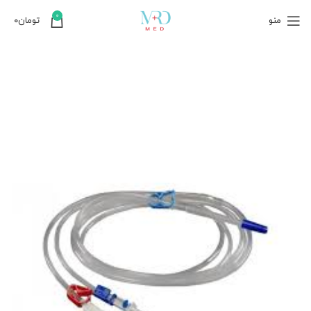
0
منو
تومان
۰