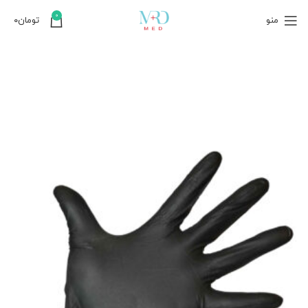
0
منو
تومان
۰