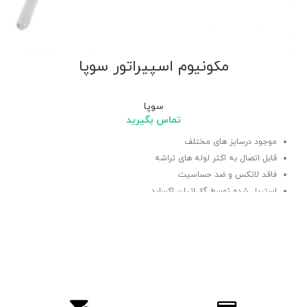
مکونیوم اسپیراتور سوپا
سوپا
تماس بگیرید
موجود درسایز های مختلف
قابل اتصال به اکثر لوله های تراشه
فاقد لاتکس و ضد حساسیت
استریل شده توسط گاز اتیلن اکساید