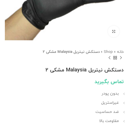
بزرگنمایی تصویر
خانه
»
Shop
»
دستکش نیتریل Malaysia مشکی 2
دستکش نیتریل Malaysia مشکی 2
تماس بگیرید
بدون پودر
غیراستریل
ضد حساسیت
مقاومت بالا