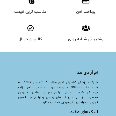
پرداخت امن
مناسب ترین قیمت
پشتیبانی شبانه روزی
کالای اورجینال
ام آر دی مد
شـــرکت پزشکی “
باختران ندای سلامت
“، تأسیس 1389، به
شــــماره ثبت 39885 ، در زمینه واردات و صادرات تجهیــــزات
پزشــــکی، خدمات جراحی ارتوپــــدی و زیبایی، فـــروش
محصولات زیبایی ، پروتز های زیبایی و ارتوپدی ، تامین
تجهیزات جراحـــی اندوسرجری فعالــــیت دارد.
لینک های مفید