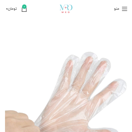
0
منو
تومان
۰