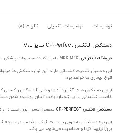
توضیحات
توضیحات تکمیلی
نظرات (0)
دستکش لاتکس OP-Perfect سایز M،L
فروشگاه اینترنتی
MRD MED
تامین کننده محصولات پزشکی مصر
این محصول خاصیت کشسانی دارند. این نوع دستکش ها میتوانند م
انواع بیماری ها خواهد بود.
از این دستکش ها در آشپزخانه ها و حتی آرایشگران و کسانی که
خاصیت کشسانی بالایی که دارد باعث آسان پوشیده شدن دست
دستکش لاتکس OP-PERFECT
محصول کشور ایران است.در واق
این نوع دستکش به خوبی در دست فیکس شده و در نتیجه فرد ب
بروزآلرژی، اگزما و حساسیت می‌شود، می باشد.