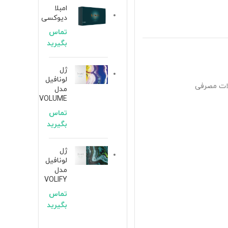
امبلا
دیوکسی
تماس
بگیرید
ژل
لونافیل
ت مصرفی
مدل
VOLUME
تماس
بگیرید
ژل
لونافیل
مدل
VOLIFY
تماس
بگیرید