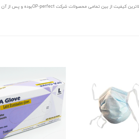
توجه داشته باشید که دستکش لاتکس بدون پو