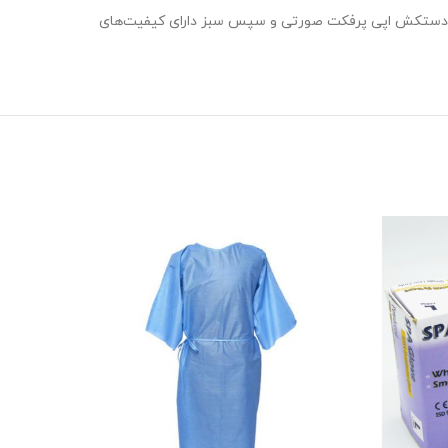
در آبی دارای بالاترین کیفیت از بین تمامی محصولات شرکت OP-perfectبوده و پس از آن دستکش اپی پرفکت صورتی و سپس سبز دارای کیفیت‌های