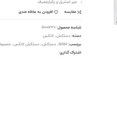
غیر استریل و یکبارمصرف
مقایسه
افزودن به علاقه مندی
شناسه محصول:
16001230
دسته:
دستکش
,
لاتکس
برچسب:
latex
,
دستکش
,
دستکش لاتکس
,
محصولا
اشتراک گذاری: