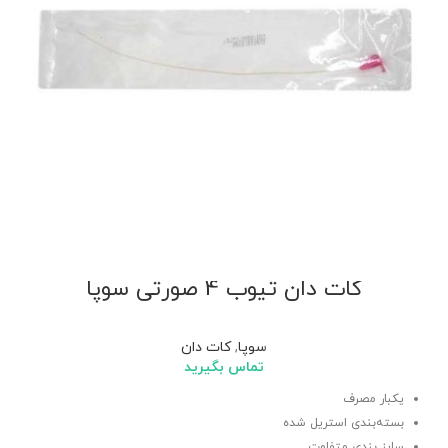
کات دان تیوب 4 صورتی سوپا
سوپا
,
کات دان
تماس بگیرید
یکبار مصرف
بسته‌بندی استریل شده
سایز بندی متفاوت