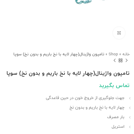
بزرگنمایی تصویر
خانه
»
Shop
»
تامپون واژینال(چهار لایه با نخ باریم و بدون نخ) سوپا
تامپون واژینال(چهار لایه با نخ باریم و بدون نخ) سوپا
تماس بگیرید
جهت جلوگیری از خروج خون در حین قاعدگی
چهار لایه با نخ باریم و بدون نخ
بار مصرف
استریل