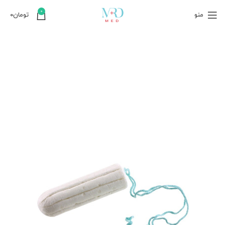
0
منو
تومان
۰