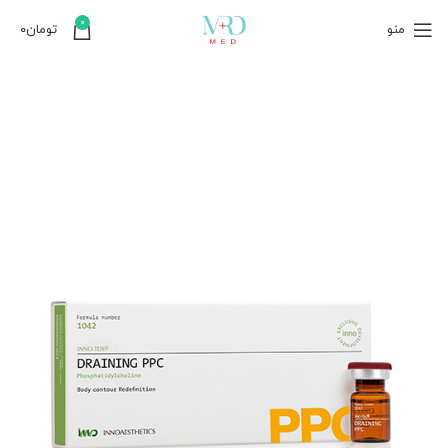
0
منو
تومان
۰