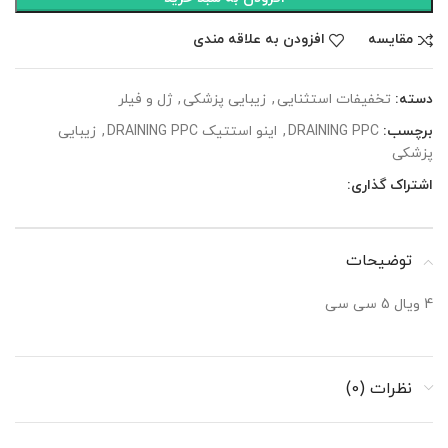
مقایسه
افزودن به علاقه مندی
دسته:
تخفیفات استثنایی
,
زیبایی پزشکی
,
ژل و فیلر
برچسب:
DRAINING PPC
,
اینو استتیک DRAINING PPC
,
زیبایی
پزشکی
اشتراک گذاری:
توضیحات
4 ویال 5 سی سی
نظرات (0)