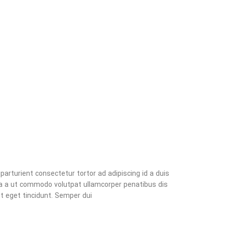
parturient consectetur tortor ad adipiscing id a duis
a a ut commodo volutpat ullamcorper penatibus dis
t eget tincidunt. Semper dui.