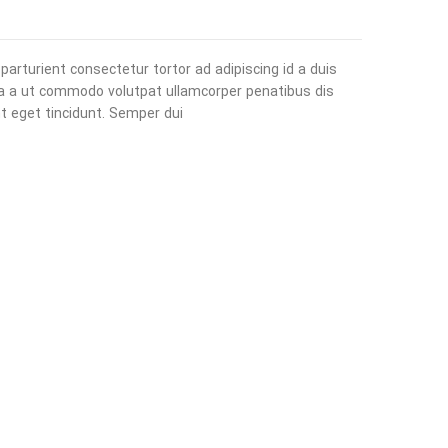
parturient consectetur tortor ad adipiscing id a duis
a a ut commodo volutpat ullamcorper penatibus dis
t eget tincidunt. Semper dui.