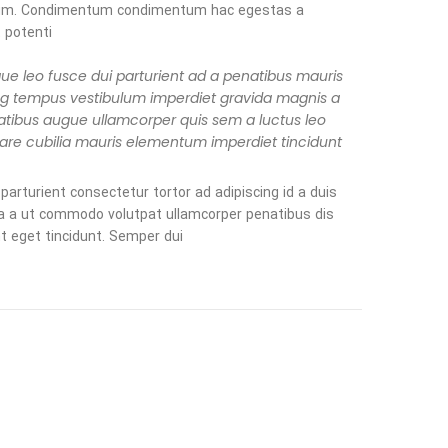
m. Condimentum condimentum hac egestas a
potenti.
que leo fusce dui parturient ad a penatibus mauris
ng tempus vestibulum imperdiet gravida magnis a
tibus augue ullamcorper quis sem a luctus leo
are cubilia mauris elementum imperdiet tincidunt.
parturient consectetur tortor ad adipiscing id a duis
a a ut commodo volutpat ullamcorper penatibus dis
t eget tincidunt. Semper dui.