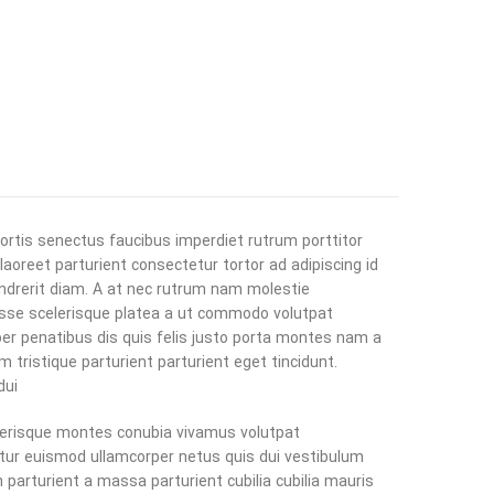
ortis senectus faucibus imperdiet rutrum porttitor
 laoreet parturient consectetur tortor ad adipiscing id
ndrerit diam. A at nec rutrum nam molestie
sse scelerisque platea a ut commodo volutpat
er penatibus dis quis felis justo porta montes nam a
m tristique parturient parturient eget tincidunt.
ui.
erisque montes conubia vivamus volutpat
tur euismod ullamcorper netus quis dui vestibulum
 parturient a massa parturient cubilia cubilia mauris