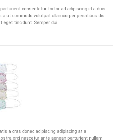
parturient consectetur tortor ad adipiscing id a duis
a a ut commodo volutpat ullamcorper penatibus dis
t eget tincidunt. Semper dui.
atis a cras donec adipiscing adipiscing at a
ostra orci nascetur ante aenean parturient nullam