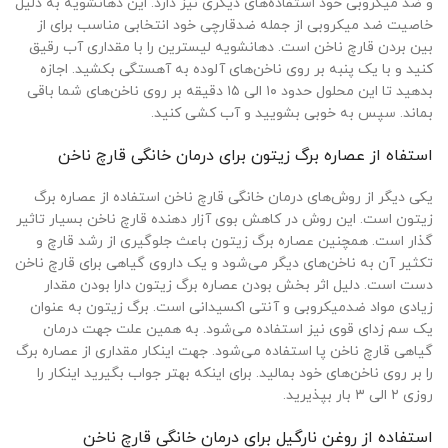
و ضد میکروبی خود استفاده‌های دیگری نیز دارد. این دهانشویه به دلیل
خاصیت ضد میکروبی از جمله ضدقارچی خود انتخابی مناسب برای از
بین بردن قارچ ناخن است. دهانشویه لیسترین را با مقداری آب رقیق
کنید و با یک پنبه بر روی ناخن‌های آلوده به آهستگی بکشید. اجازه
بدهید تا این محلول حدود ۱۰ الی ۱۵ دقیقه بر روی ناخن‌های شما باقی
بماند. سپس به خوبی بشویید و آب کشی کنید.
استفاه از عصاره برگ زیتون برای درمان خانگی قارچ ناخن
یکی دیگر از روش‌های درمان خانگی قارچ ناخن استفاده از عصاره برگ
زیتون است. این روش در کاهش بوی آزار دهنده قارچ ناخن بسیار تاثیر
گذار است. همچنین عصاره برگ زیتون باعث جلوگیری از رشد قارچ و
تکثیر آن به ناخن‌های دیگر می‌شود و یک داروی گیاهی برای قارچ ناخن
دست است. دلیل اثر بخش بودن عصاره برگ زیتون دارا بودن مقدار
زیادی مواد ضدمیکروبی و آنتی اکسیدانی است. برگ زیتون به عنوان
یک سم زدای قوی نیز استفاده می‌شود. به همین علت جهت درمان
گیاهی قارچ ناخن پا استفاده می‌شود. جهت اینکار مقداری از عصاره برگ
را بر روی ناخن‌های خود بمالید. برای اینکه بهتر جواب بگیرید اینکار را
روزی ۲ الی ۳ بار بپذیرید.
استفاده از روغن نارگیل برای درمان خانگی قارچ ناخن