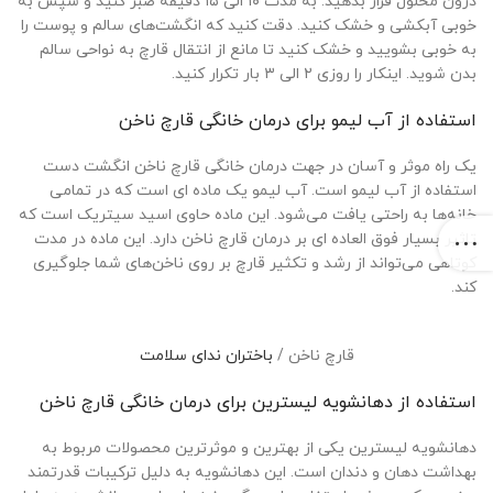
درون محلول قرار بدهید. به مدت ۱۰ الی ۱۵ دقیقه صبر کنید و سپس به
خوبی آبکشی و خشک کنید. دقت کنید که انگشت‌های سالم و پوست را
به خوبی بشویید و خشک کنید تا مانع از انتقال قارچ به نواحی سالم
بدن شوید. اینکار را روزی ۲ الی ۳ بار تکرار کنید.
استفاده از آب لیمو برای درمان خانگی قارچ ناخن
یک راه موثر و آسان در جهت درمان خانگی قارچ ناخن انگشت دست
استفاده از آب لیمو است. آب لیمو یک ماده ای است که در تمامی
خانه‌ها به راحتی یافت می‌شود. این ماده حاوی اسید سیتریک است که
تاثیر بسیار فوق العاده ای بر درمان قارچ ناخن دارد. این ماده در مدت
کوتاهی می‌تواند از رشد و تکثیر قارچ بر روی ناخن‌های شما جلوگیری
کند.
قارچ ناخن /
باختران ندای سلامت
استفاده از دهانشویه لیسترین برای درمان خانگی قارچ ناخن
دهانشویه لیسترین یکی از بهترین و موثرترین محصولات مربوط به
بهداشت دهان و دندان است. این دهانشویه به دلیل ترکیبات قدرتمند