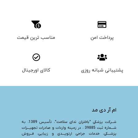
پرداخت امن
مناسب ترین قیمت
پشتیبانی شبانه روزی
کالای اورجینال
ام آر دی مد
شـــرکت پزشکی “
باختران ندای سلامت
“، تأسیس 1389، به
شــــماره ثبت 39885 ، در زمینه واردات و صادرات تجهیــــزات
پزشــــکی، خدمات جراحی ارتوپــــدی و زیبایی، فـــروش