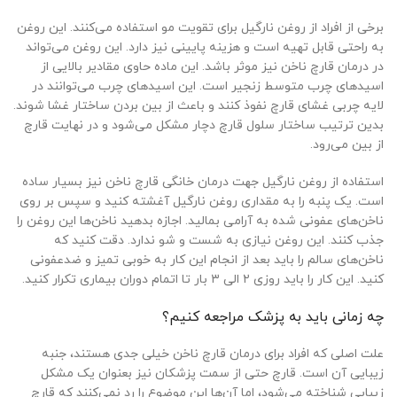
برخی از افراد از روغن نارگیل برای تقویت مو استفاده می‌کنند. این روغن
به راحتی قابل تهیه است و هزینه پایینی نیز دارد. این روغن می‌تواند
در درمان قارچ ناخن نیز موثر باشد. این ماده حاوی مقادیر بالایی از
اسیدهای چرب متوسط زنجیر است. این اسیدهای چرب می‌توانند در
لایه چربی غشای قارچ نفوذ کنند و باعث از بین بردن ساختار غشا شوند.
بدین ترتیب ساختار سلول قارچ دچار مشکل می‌شود و در نهایت قارچ
از بین می‌رود.
استفاده از روغن نارگیل جهت درمان خانگی قارچ ناخن نیز بسیار ساده
است. یک پنبه را به مقداری روغن نارگیل آغشته کنید و سپس بر روی
ناخن‌های عفونی شده به آرامی بمالید. اجازه بدهید ناخن‌ها این روغن را
جذب کنند. این روغن نیازی به شست و شو ندارد. دقت کنید که
ناخن‌های سالم را باید بعد از انجام این کار به خوبی تمیز و ضدعفونی
کنید. این کار را باید روزی ۲ الی ۳ بار تا اتمام دوران بیماری تکرار کنید.
چه زمانی باید به پزشک مراجعه کنیم؟
علت اصلی که افراد برای درمان قارچ ناخن خیلی جدی هستند، جنبه
زیبایی آن است. قارچ حتی از سمت پزشکان نیز بعنوان یک مشکل
زیبایی شناخته می‌شود، اما آن‌ها این موضوع را رد نمی‌کنند که قارچ