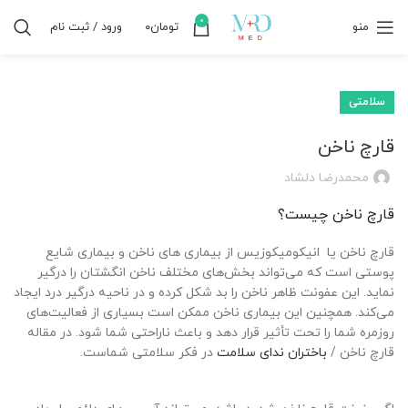
0
منو
تومان
۰
ورود / ثبت نام
سلامتی
قارچ ناخن
محمدرضا دلشاد
قارچ ناخن چیست؟
قارچ ناخن یا انیکومیکوزیس از بیماری های ناخن و بیماری شایع
پوستی است که می‌تواند بخش‌های مختلف ناخن انگشتان را درگیر
نماید. این عفونت ظاهر ناخن را بد شکل کرده و در ناحیه درگیر درد ایجاد
می‌کند. همچنین این بیماری ناخن ممکن است بسیاری از فعالیت‌های
روزمره شما را تحت تأثیر قرار دهد و باعث ناراحتی شما شود. در مقاله
قارچ ناخن /
باختران ندای سلامت
در فکر سلامتی شماست.