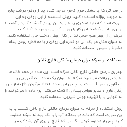
در صورتی که با مشکل قارچ ناخن مواجه شده اید از روغن درخت چای
به صورت روزانه استفاده کنید. روش استفاده از این روغن به این
صورت است که باید مقداری پنبه را به این روغن آغشته کنید و آهسته
بر روی ناخن بکشید. این کار را روزی یک الی دو مرتبه تکرار کنید.
می‌توان از روغن‌های حامل نیز در کنار روغن درخت چای استفاده کنید.
به عنوان مثال هر یک الی دو قطره این روغن را با ده قطره روغن بادام
مخلوط و سپس استفاده کنید.
استفاده از سرکه برای درمان خانگی قارچ ناخن
بهترین درمان خانگی قارچ ناخن سرکه است. این ماده در همه خانه‌ها
به راحتی یافت می‌شود. سرکه به عنوان یک ماده ضدباکتریایی و
ضدقارچی معروف است. همچنین این ماده با تنظیم کردن ph به از بین
رفتن قارچ و سایر عوامل بیماری زا کمک می‌کند. این ماده را می‌توانید را
به تنهایی یا با ترکیب جوش شیرین استفاده کنید.
روش استفاده از سرکه به عنوان درمان خانگی قارچ ناخن شست پا به
این صورت است که باید دو پیمانه آب را با یک پیمانه سرکه مخلوط
کنید. پس از مخلوط کردن انگشتی که قارچ بر روی آن رشد کرده را