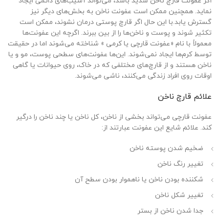
اگر عفونت قارچ ناخن شدید باشد، می‌تواند آسیب‌های دائمی ایجاد
نماید. همچنین ممکن است عفونت ناخن به بخش‌های دیگر نیز
گسترش یابد.با این حال اگر قارچ پوستی درمان نشوند، ممکن است
تکثیر شوند و پوست و ناخن‌ها را از بین ببرند. اگرچه این عفونت‌ها
معمولاً با نام «عفونت قارچی یا کرمی » شناخته می‌شوند اما در حقیقت
توسط کرم‌ها ایجاد نمی‌شوند. این‌ها عفونت‌های سطحی پوست، مو و یا
ناخن هستند و از قارچ‌های مختلفی که در خاک، روی حیوانات یا گاهی
اوقات روی افراد زندگی می‌کنند، ناشی می‌شوند.
علائم قارچ ناخن
عفونت قارچی می‌تواند بخشی از ناخن، کل ناخن یا چند ناخن را درگیر
کند. علائم شایع این عفونت عبارتند از:
ضخیم شدن پوسته ناخن
تغییر رنگ ناخن
شکننده بودن ناخن یا ناهموار بودن سطح آن
تغییر شکل ناخن
جدا شدن ناخن از بستر