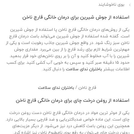
بوی ناخوشایند
استفاده از جوش شیرین برای درمان خانگی قارچ ناخن
یکی از روش‌های درمان خانگی قارچ ناخن پا استفاده از جوش شیرین
است. گفته شده استفاده از جوش شیرین می‌تواند باعث درمان قارچ
ناخن سبز رنگ شود. در واقع جوش شیرین جاذب رطوبت است و یکی از
مهم‌ترین شرایط لازم برای رشد قارچ را از بین می‌برد. مقداری جوش
شیرین را با آب مخلوط کنید و آن را بر روی ناخن‌های خود قرار بدهید.
حدود ۱۵ دقیقه صبر کنید و سپس به خوبی آب کشی کنید. برای کسب
اطلاعات بیشتر
باختران ندای سلامت
را دنبال کنید.
قارچ ناخن /
باختران ندای سلامت
استفاده از روغن درخت چای برای درمان خانگی قارچ ناخن
یکی از موثر ترین مواد در درمان خانگی قارچ ناخن دست روغن درخت
چای است. این ماده خواص ضدباکتریایی و ضد قارچی بسیار بالایی دارد.
همچنین این روغن باعث کاهش درد نیز می‌شود. از دیگر مزیت‌های
روغن درخت چای می‌توان به رفع بوی نامطبوع ناخن نیز اشاره کرد.