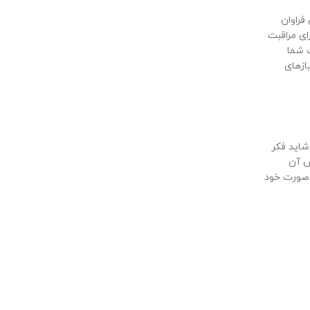
فراوان
ی مراقبت
 شما
ازهای
شاید فکر
ش آن
 صورت خود