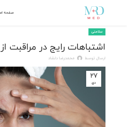
صفحه اص
سلامتی
اشتباهات رایج در مراقبت ا
ارسال توسط
محمدرضا دلشاد
۲۷
دی