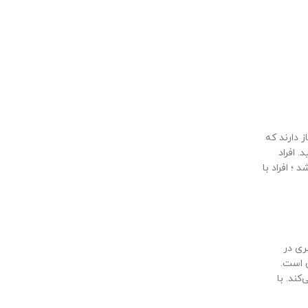
 دارند که
. افراد
؛ افراد با
ری در
 است.
ند. با