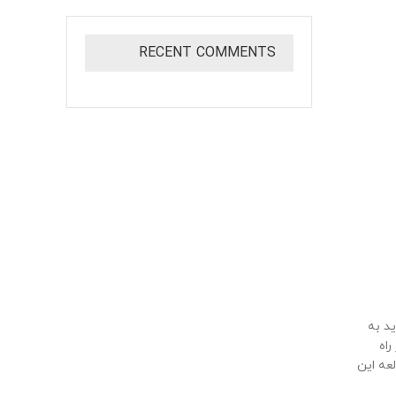
RECENT COMMENTS
ید به
اه
عه این