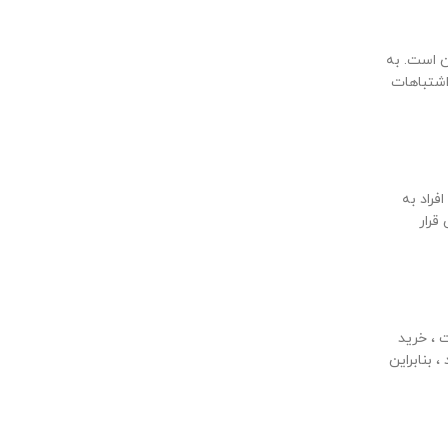
ن است. به
اشتباهات
فراد به
قرار
 ، خرید
بنابراین