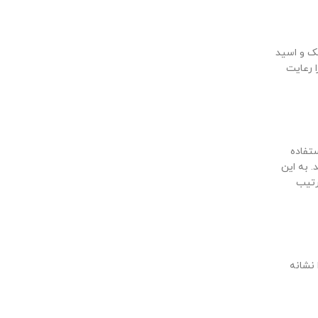
یک و اسید
 رعایت
تفاده
 به این
رتیب
 نشانه