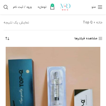
0
منو
تومان
۰
ورود / ثبت نام
خانه
»
Top Q
نمایش یک نتیجه
مشاهده فیلترها