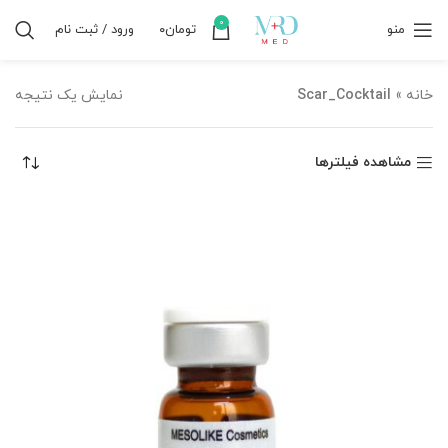
0
منو
تومان
۰
ورود / ثبت نام
خانه
»
Scar_Cocktail
نمایش یک نتیجه
مشاهده فیلترها