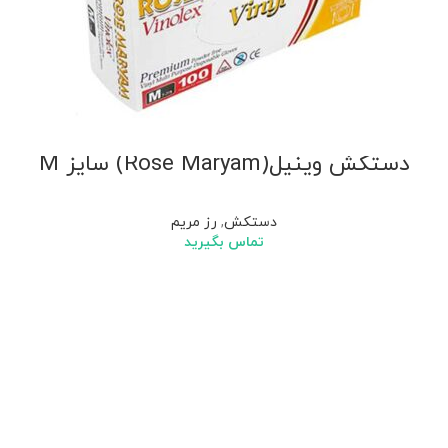
دستکش وینیل(Rose Maryam) سایز M
دستکش
,
رز مریم
تماس بگیرید