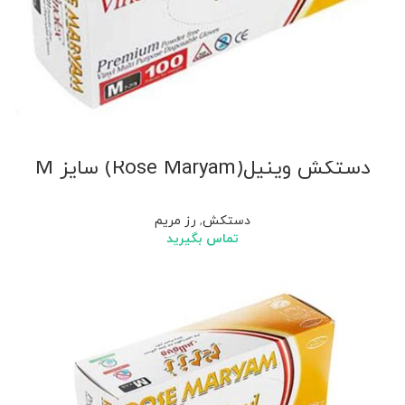
دستکش وینیل(Rose Maryam) سایز M
دستکش
,
رز مریم
تماس بگیرید