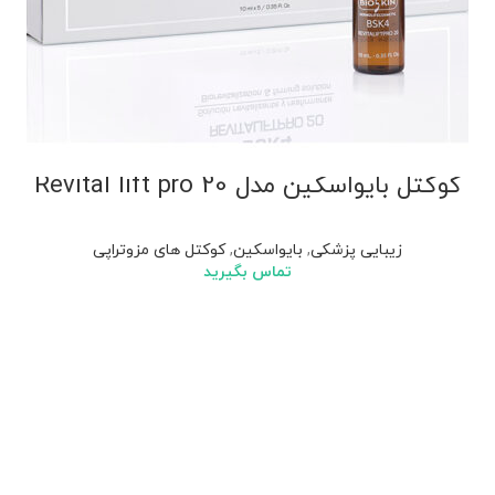
کوکتل بایواسکین مدل Revital lift pro 20
زیبایی پزشکی
,
بایواسکین
,
کوکتل های مزوتراپی
تماس بگیرید