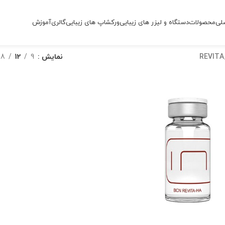
لی
محصولات
دستگاه و لیزر های زیبایی
ورکشاپ های زیبایی
گالری
آموزش
REVITA
نمایش
9
12
18