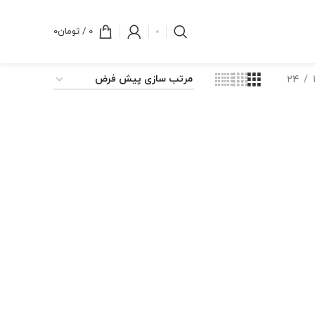
0
/
تومان
۰
24