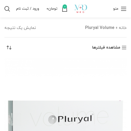
0
منو
تومان
۰
ورود / ثبت نام
خانه
»
Pluryal Volume
نمایش یک نتیجه
مشاهده فیلترها