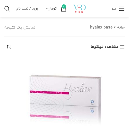
0
منو
تومان
۰
ورود / ثبت نام
خانه
»
hyalax base
نمایش یک نتیجه
مشاهده فیلترها