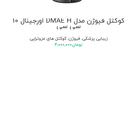
کوکتل فیوژن مدل DMAE H اورجینال 10
سی سی
زیبایی پزشکی
,
فیوژن
,
کوکتل های مزوتراپی
تومان
۴,۰۰۰,۰۰۰