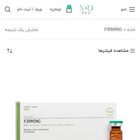
0
منو
تومان
۰
ورود / ثبت نام
خانه
»
FIRMING
نمایش یک نتیجه
مشاهده فیلترها