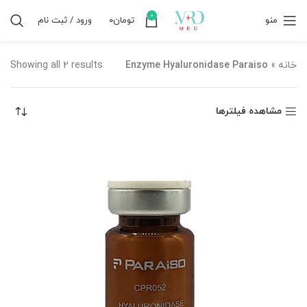
0
منو
تومان
۰
ورود / ثبت نام
خانه
»
Enzyme Hyaluronidase Paraiso
Showing all 2 results
مشاهده فیلترها