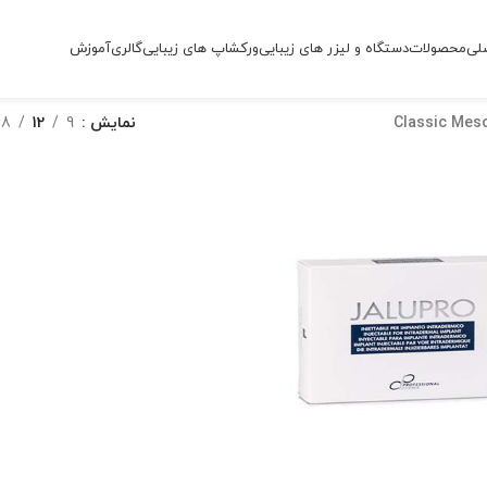
لی
محصولات
دستگاه و لیزر های زیبایی
ورکشاپ های زیبایی
گالری
آموزش
Classic Mes
نمایش
9
12
18