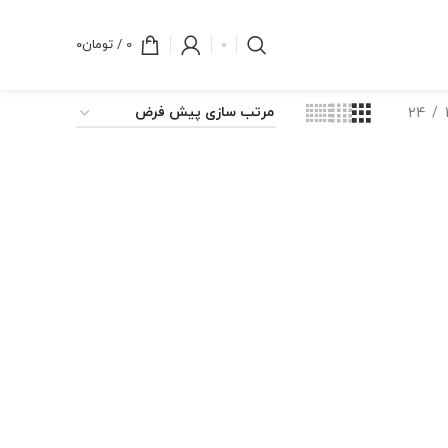
0
/
تومان
۰
24