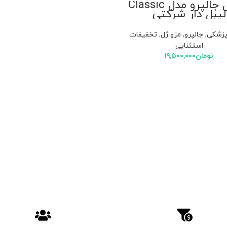
مزوژل جالپرو مدل Classic
لیبل دار شرکتی
پزشکی
,
جالپرو
,
مزو ژل
,
تخفیفات
استثنایی
تومان
۱۹,۵۰۰,۰۰۰