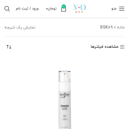
0
منو
تومان
۰
ورود / ثبت نام
خانه
»
BSK89
نمایش یک نتیجه
مشاهده فیلترها