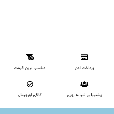
پرداخت امن
مناسب ترین قیمت
پشتیبانی شبانه روزی
کالای اورجینال