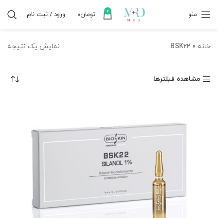
0
منو
تومان
۰
ورود / ثبت نام
خانه
»
BSK22
نمایش یک نتیجه
مشاهده فیلترها