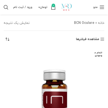
0
منو
تومان
۰
ورود / ثبت نام
خانه
»
BCN Oculare
نمایش یک نتیجه
مشاهده فیلترها
اتمام م
وجودی