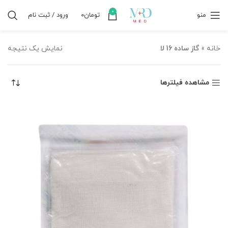
0
منو
تومان
۰
ورود / ثبت نام
خانه
»
گاز ساده 16 لا
نمایش یک نتیجه
مشاهده فیلترها