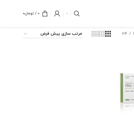
0
/
تومان
۰
24