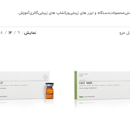
لی
محصولات
دستگاه و لیزر های زیبایی
ورکشاپ های زیبایی
گالری
آموزش
ل مزو
نمایش
9
12
18