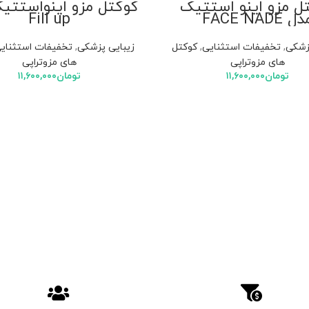
ل مزو اینو استتیک
کوکتل مزو اینواستتی
ل FACE NADE
Fill up
زشکی
,
تخفیفات استثنایی
,
کوکتل
زیبایی پزشکی
,
تخفیفات استثنای
های مزوتراپی
های مزوتراپی
تومان
۱۱,۶۰۰,۰۰۰
تومان
۱۱,۶۰۰,۰۰۰