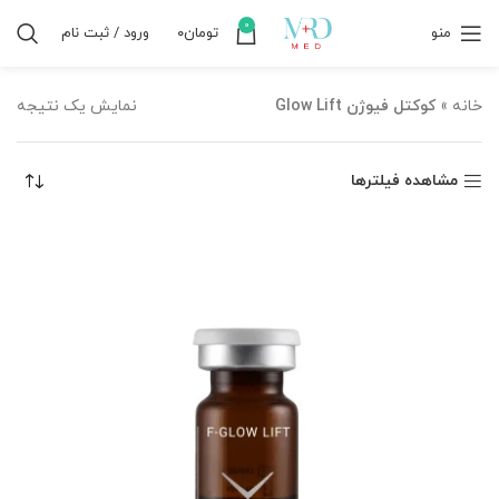
0
منو
تومان
۰
ورود / ثبت نام
خانه
»
کوکتل فیوژن Glow Lift
نمایش یک نتیجه
مشاهده فیلترها