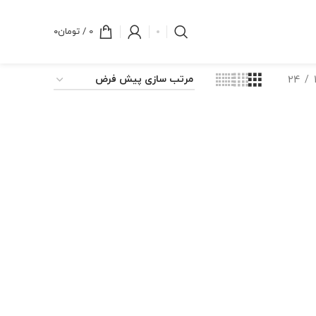
0
/
تومان
۰
24