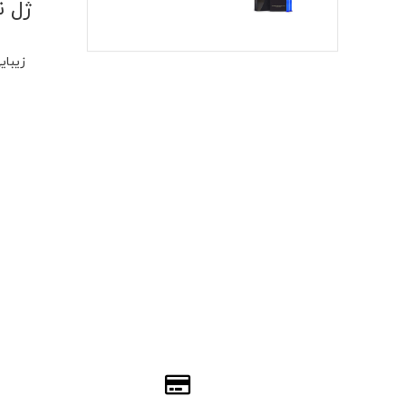
زیبای