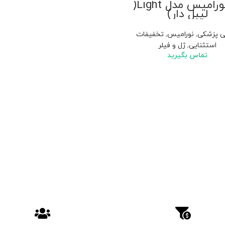
ژل نورامیس مدل Light(
لیبل دار)
ی پزشکی
,
نورامیس
,
تخفیفات
استثنایی
,
ژل و فیلر
تماس بگیرید