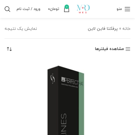
0
منو
تومان
۰
ورود / ثبت نام
خانه
»
پرفکتا فاین لاین
نمایش یک نتیجه
مشاهده فیلترها