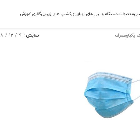
لی
محصولات
دستگاه و لیزر های زیبایی
ورکشاپ های زیبایی
گالری
آموزش
 یکبارمصرف
نمایش
9
12
18