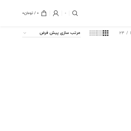
0
/
تومان
۰
24