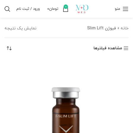
0
منو
تومان
۰
ورود / ثبت نام
خانه
»
فیوژن Slim Lift
نمایش یک نتیجه
مشاهده فیلترها