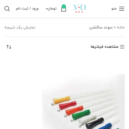
0
منو
تومان
۰
ورود / ثبت نام
خانه
»
سوند ساکشن
نمایش یک نتیجه
مشاهده فیلترها