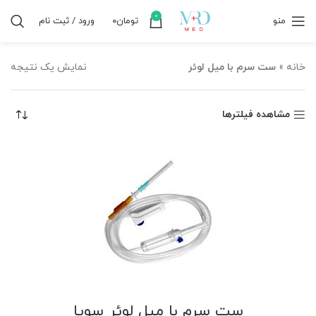
0
منو
تومان
۰
ورود / ثبت نام
خانه
»
ست سرم با میل لوئر
نمایش یک نتیجه
مشاهده فیلترها
ست سرم با میل لوئر سوپا