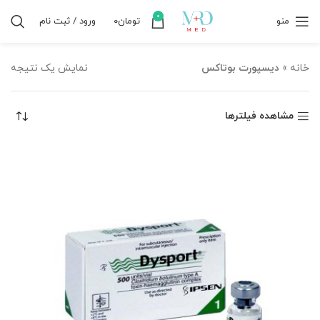
0
منو
تومان
۰
ورود / ثبت نام
خانه
»
دیسپورت بوتاکس
نمایش یک نتیجه
مشاهده فیلترها