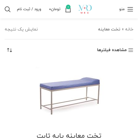
0
منو
تومان
۰
ورود / ثبت نام
خانه
»
تخت معاینه
نمایش یک نتیجه
مشاهده فیلترها
تخت معاینه پایه ثابت