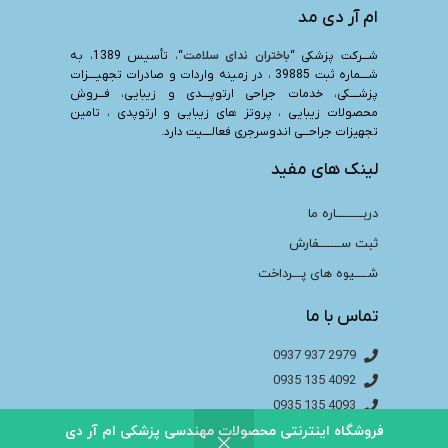
ام آر دی مد
شـــرکت پزشکی “
باختران ندای سلامت
“، تأسیس 1389، به
شــــماره ثبت 39885 ، در زمینه واردات و صادرات تجهیــــزات
پزشــــکی، خدمات جراحی ارتوپــــدی و زیبایی، فـــروش
محصولات زیبایی ، پروتز های زیبایی و ارتوپدی ، تامین
تجهیزات جراحـــی اندوسرجری فعالــــیت دارد.
لینک های مفید
دربـــــــــاره ما
ثبت ســـــــفارش
شــــیوه های پـــرداخت
تماس با ما
2979 937 0937
4092 135 0935
4093 135 0935
4094 135 0935
فروشگاه اینترنتی محصولات مهندسی پزشکی ام آر دی