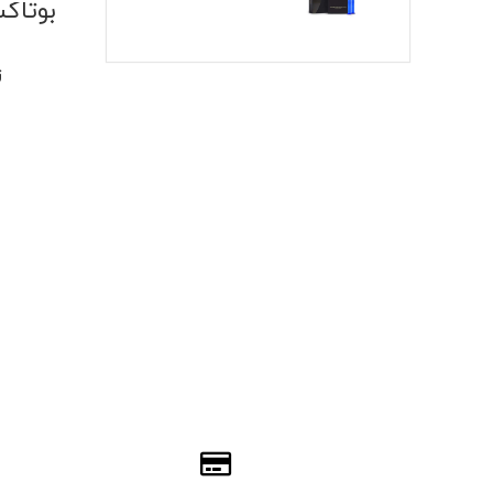
بوتاکس مدل
ز