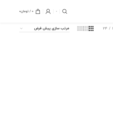
0
/
تومان
۰
24