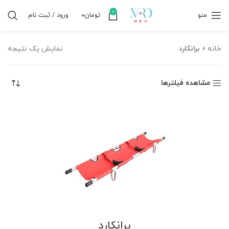
0
منو
تومان
۰
ورود / ثبت نام
خانه
»
برانکارد
نمایش یک نتیجه
مشاهده فیلترها
برانکارد