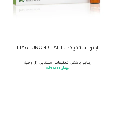
اینو استتیک HYALURONIC ACID
زیبایی پزشکی
,
تخفیفات استثنایی
,
ژل و فیلر
تومان
۱۱,۶۰۰,۰۰۰