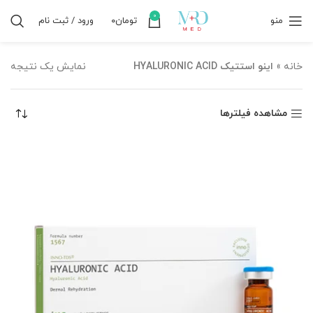
0
منو
تومان
۰
ورود / ثبت نام
خانه
»
اینو استتیک HYALURONIC ACID
نمایش یک نتیجه
مشاهده فیلترها