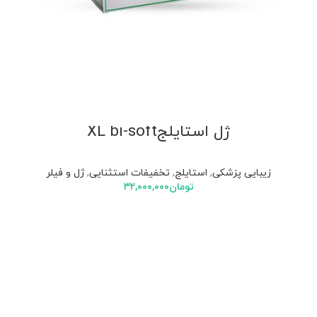
ژل استایلجXL bi-soft
زیبایی پزشکی
,
استایلج
,
تخفیفات استثنایی
,
ژل و فیلر
تومان
۳۲,۰۰۰,۰۰۰