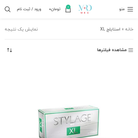
0
منو
تومان
۰
ورود / ثبت نام
خانه
»
استایلج XL
نمایش یک نتیجه
مشاهده فیلترها