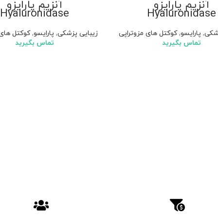
آنزیم پارایزو
آنزیم پارایزو
Hyaluronidase
Hyaluronidase
زشکی
,
پارایسو
,
کوکتل های مزوتراپی
زیبایی پزشکی
,
پارایسو
,
کوکتل های 
تماس بگیرید
تماس بگیرید