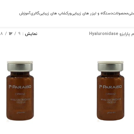
لی
محصولات
دستگاه و لیزر های زیبایی
ورکشاپ های زیبایی
گالری
آموزش
ایزو Hyaluronidase
نمایش
9
12
18