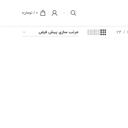
0
/
تومان
۰
24