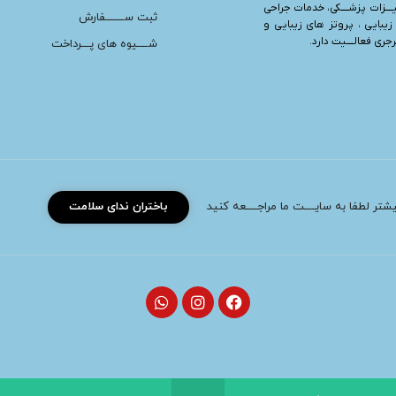
یــــزات پزشــــکی، خدمات جراحی
ثبت ســـــــفارش
زیبایی ، پروتز های زیبایی و
ری فعالــــیت دارد.
شــــیوه های پـــرداخت
بیشتر لطفا به سایــــت ما مراجــــعه کنید
باختران ندای سلامت