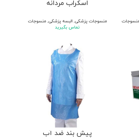
اسکراب مردانه
نسوجات
منسوجات پزشکی
,
البسه پزشکی
,
منسوجات
تماس بگیرید
پیش بند ضد آب