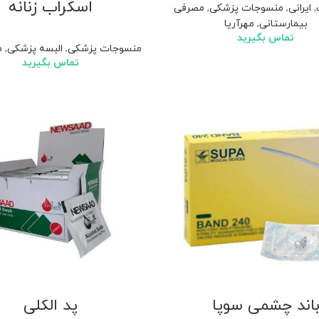
اسکراب زنانه
,
ایرانی
,
منسوجات پزشکی
,
مصرفی
بیمارستانی
,
مهرآریا
تماس بگیرید
منسوجات پزشکی
,
البسه پزشکی
,
م
تماس بگیرید
اند چشمی سوپا
پد الکلی