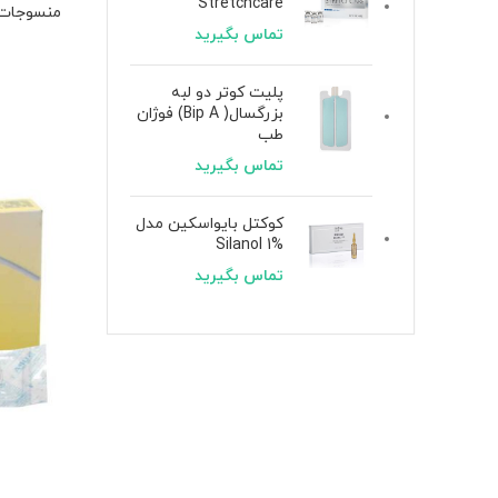
Stretchcare
منسوجات
تماس بگیرید
پلیت کوتر دو لبه
بزرگسال( Bip A) فوژان
طب
تماس بگیرید
کوکتل بایواسکین مدل
Silanol 1%
تماس بگیرید
ب