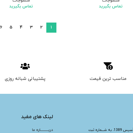
منسوجات
منسوجات
تماس بگیرید
تماس بگیرید
6
5
4
3
2
1
مناسب ترین قیمت
پشتیبانی شبانه روزی
لینک های مفید
دربـــــــــاره ما
“، تأسیس 1389، به شــــماره ثبت