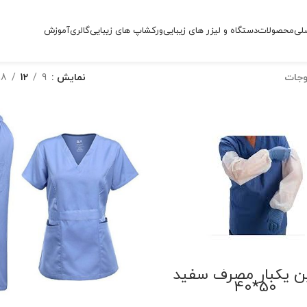
لی
محصولات
دستگاه و لیزر های زیبایی
ورکشاپ های زیبایی
گالری
آموزش
وجات
نمایش
9
12
18
 یکبار مصرف سفید
50*40