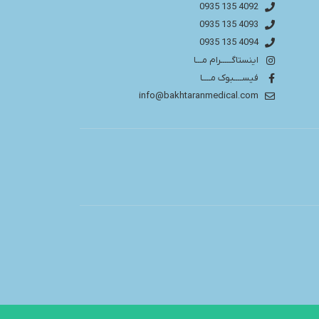
4092 135 0935
4093 135 0935
4094 135 0935
اینستاگـــــرام مـــا
فیســــبوک مــــا
info@bakhtaranmedical.com