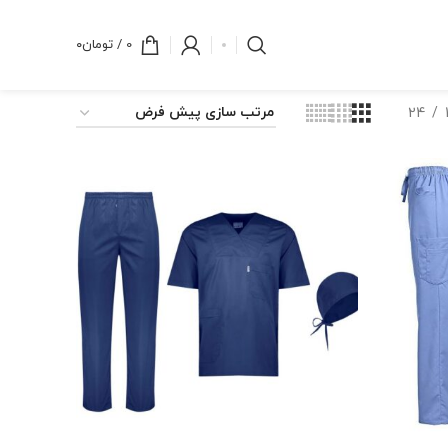
0
/
تومان
۰
24