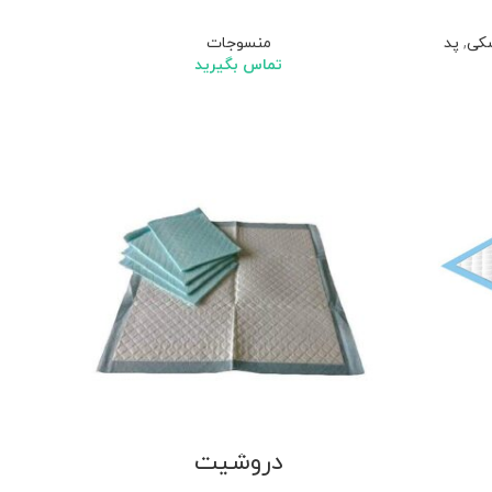
کی
,
پد
منسوجات
تماس بگیرید
دروشیت